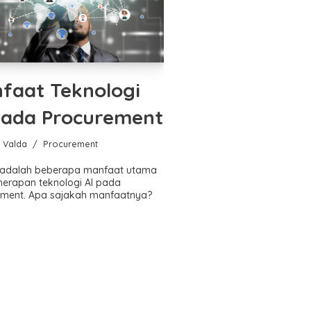
faat Teknologi
pada Procurement
a Valda
Procurement
t adalah beberapa manfaat utama
nerapan teknologi AI pada
ement. Apa sajakah manfaatnya?