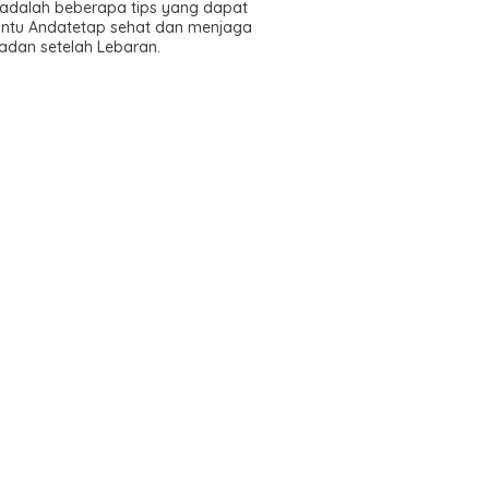
 adalah beberapa tips yang dapat
tu Andatetap sehat dan menjaga
adan setelah Lebaran.