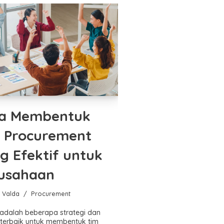
a Membentuk
 Procurement
g Efektif untuk
usahaan
a Valda
Procurement
 adalah beberapa strategi dan
 terbaik untuk membentuk tim