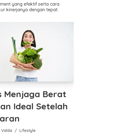
ment yang efektif serta cara
ur kinerjanya dengan tepat.
s Menjaga Berat
an Ideal Setelah
aran
a Valda
Lifestyle