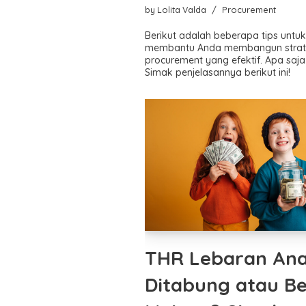
by
Lolita Valda
Procurement
Berikut adalah beberapa tips untu
membantu Anda membangun strat
procurement yang efektif. Apa saja
Simak penjelasannya berikut ini!
THR Lebaran An
Ditabung atau Be