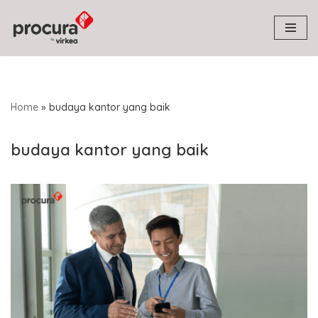
Skip
to
content
Home
»
budaya kantor yang baik
budaya kantor yang baik