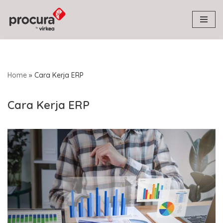
Skip
to
content
Home
»
Cara Kerja ERP
Cara Kerja ERP