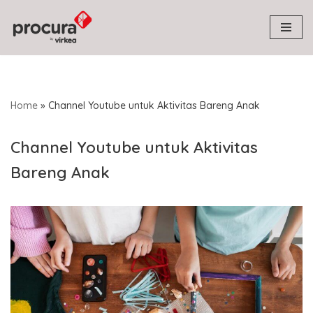
Skip
to
content
Home
»
Channel Youtube untuk Aktivitas Bareng Anak
Channel Youtube untuk Aktivitas
Bareng Anak