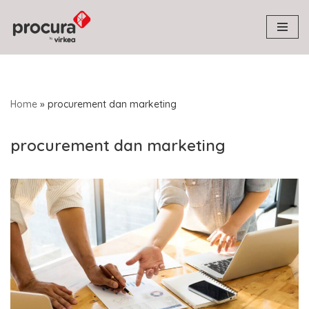
Skip
to
content
Home
»
procurement dan marketing
procurement dan marketing