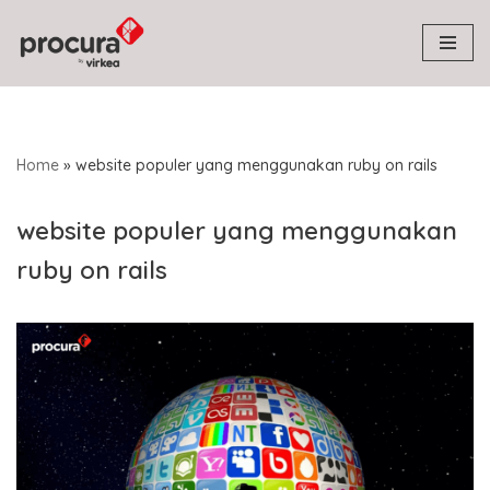
Skip
to
content
Home
»
website populer yang menggunakan ruby on rails
website populer yang menggunakan
ruby on rails