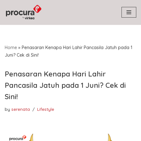
Skip
to
content
Home
»
Penasaran Kenapa Hari Lahir Pancasila Jatuh pada 1
Juni? Cek di Sini!
Penasaran Kenapa Hari Lahir
Pancasila Jatuh pada 1 Juni? Cek di
Sini!
by
serenata
Lifestyle