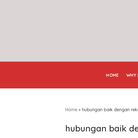
Skip
to
content
HOME
WHY
Home
»
hubungan baik dengan rek
hubungan baik de