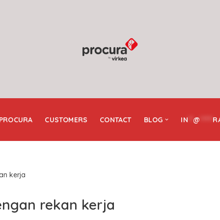
 PROCURA
CUSTOMERS
CONTACT
BLOG
IN
**
@
*****
R
an kerja
ngan rekan kerja