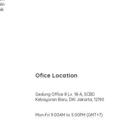
lin
ik
Ofice Location
Gedung Office 8 Lv. 18-A, SCBD
Kebayoran Baru, DKI Jakarta, 12190
Mon-Fri 9:00AM to 5:00PM (GMT+7)