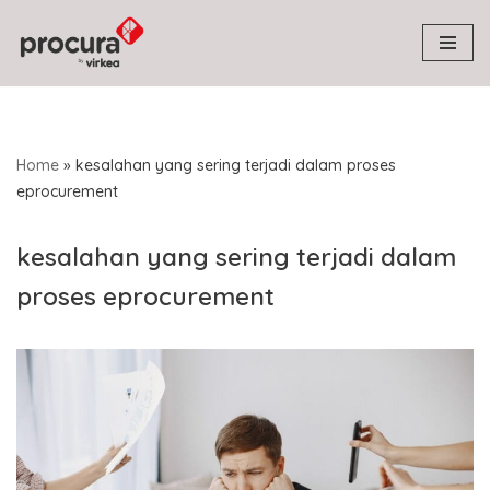
Skip
to
content
Home
»
kesalahan yang sering terjadi dalam proses
eprocurement
kesalahan yang sering terjadi dalam
proses eprocurement