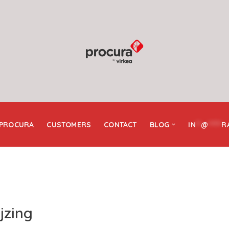
 PROCURA
CUSTOMERS
CONTACT
BLOG
IN
**
@
*****
R
jzing