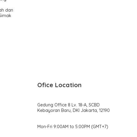
a
rah dan
 Simak
Ofice Location
Gedung Office 8 Lv. 18-A, SCBD
Kebayoran Baru, DKI Jakarta, 12190
Mon-Fri 9:00AM to 5:00PM (GMT+7)