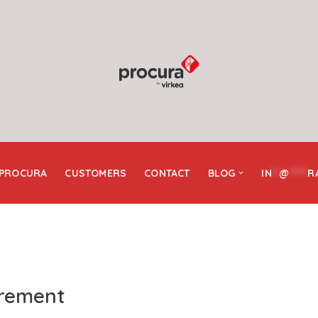
 PROCURA
CUSTOMERS
CONTACT
BLOG
IN
**
@
*****
R
urement