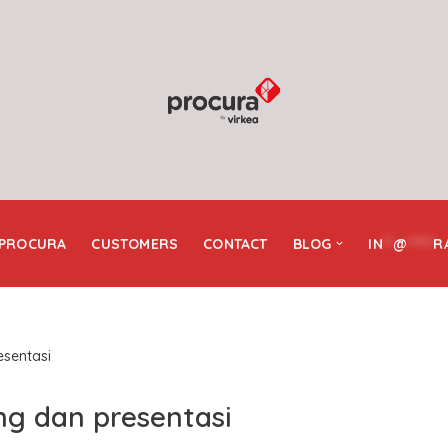
 PROCURA
CUSTOMERS
CONTACT
BLOG
IN
**
@
*****
R
esentasi
ng dan presentasi