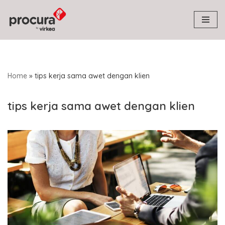
Skip
to
content
Home
»
tips kerja sama awet dengan klien
tips kerja sama awet dengan klien