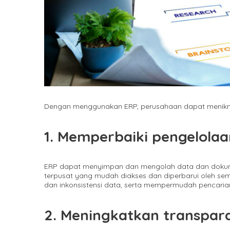
Dengan menggunakan ERP, perusahaan dapat menikmat
1. Memperbaiki pengelola
ERP dapat menyimpan dan mengolah data dan dokume
terpusat yang mudah diakses dan diperbarui oleh semu
dan inkonsistensi data, serta mempermudah pencaria
2. Meningkatkan transpara