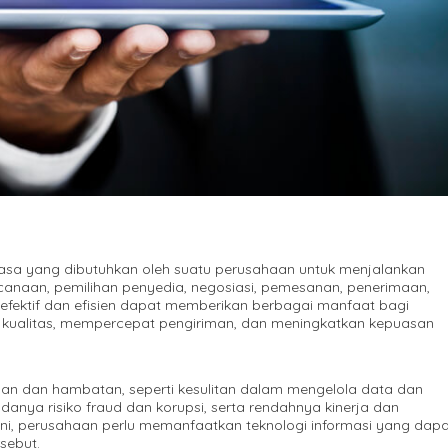
sa yang dibutuhkan oleh suatu perusahaan untuk menjalankan
encanaan, pemilihan penyedia, negosiasi, pemesanan, penerimaan,
efektif dan efisien dapat memberikan berbagai manfaat bagi
 kualitas, mempercepat pengiriman, dan meningkatkan kepuasan
an dan hambatan, seperti kesulitan dalam mengelola data dan
danya risiko fraud dan korupsi, serta rendahnya kinerja dan
ini, perusahaan perlu memanfaatkan teknologi informasi yang dapa
sebut.