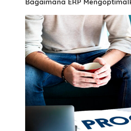
Bagaimana ERP Mengoptimalk