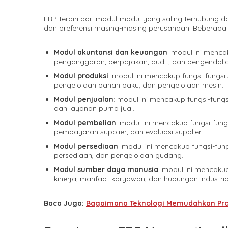
ERP terdiri dari modul-modul yang saling terhubung 
dan preferensi masing-masing perusahaan. Beberapa
Modul akuntansi dan keuangan
: modul ini menca
penganggaran, perpajakan, audit, dan pengendalian
Modul produksi
: modul ini mencakup fungsi-fungsi
pengelolaan bahan baku, dan pengelolaan mesin.
Modul penjualan
: modul ini mencakup fungsi-fung
dan layanan purna jual.
Modul pembelian
: modul ini mencakup fungsi-fun
pembayaran supplier, dan evaluasi supplier.
Modul persediaan
: modul ini mencakup fungsi-fun
persediaan, dan pengelolaan gudang.
Modul sumber daya manusia
: modul ini mencakup
kinerja, manfaat karyawan, dan hubungan industria
Baca Juga:
Bagaimana Teknologi Memudahkan Pro