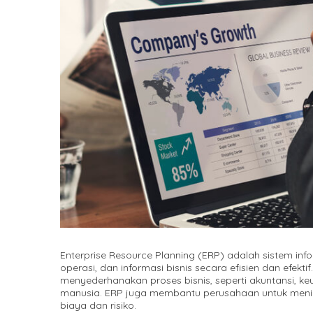
Enterprise Resource Planning (ERP) adalah sistem inf
operasi, dan informasi bisnis secara efisien dan efe
menyederhanakan proses bisnis, seperti akuntansi, k
manusia. ERP juga membantu perusahaan untuk mening
biaya dan risiko.