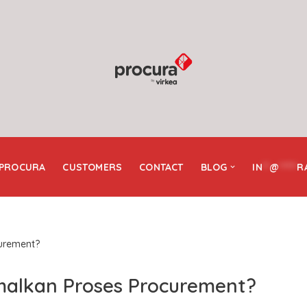
 PROCURA
CUSTOMERS
CONTACT
BLOG
IN
**
@
*****
R
urement?
alkan Proses Procurement?