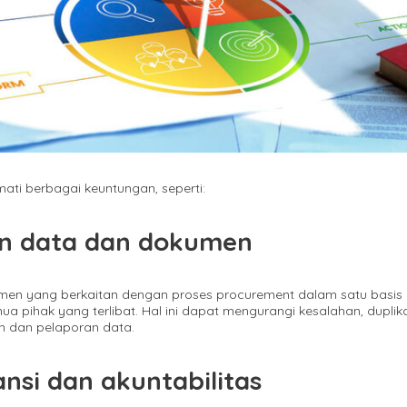
i berbagai keuntungan, seperti:
an data dan dokumen
n yang berkaitan dengan proses procurement dalam satu basis
a pihak yang terlibat. Hal ini dapat mengurangi kesalahan, duplika
n dan pelaporan data.
nsi dan akuntabilitas