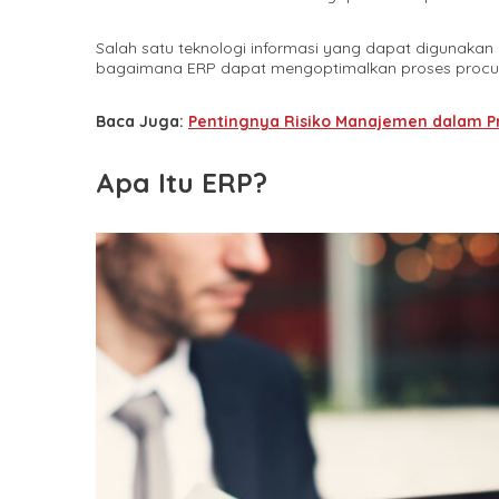
Salah satu teknologi informasi yang dapat digunakan 
bagaimana ERP dapat mengoptimalkan proses procure
Baca Juga:
Pentingnya Risiko Manajemen dalam P
Apa Itu ERP?