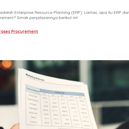
adalah Enterprise Resource Planning (ERP). Lantas, apa itu ERP da
ment? Simak penjelasannya berikut ini!
roses Procurement