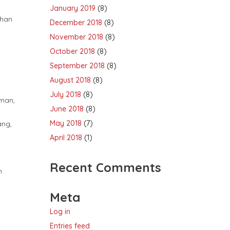
January 2019
(8)
uhan
December 2018
(8)
November 2018
(8)
October 2018
(8)
September 2018
(8)
August 2018
(8)
July 2018
(8)
iman,
June 2018
(8)
May 2018
(7)
ang,
April 2018
(1)
Recent Comments
n
Meta
Log in
Entries feed