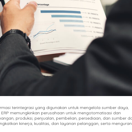
ormasi terintegrasi yang digunakan untuk mengelola sumber daya,
ktif. ERP memungkinkan perusahaan untuk mengotomatisasi dan
euangan, produksi, penjualan, pembelian, persediaan, dan sumber d
katkan kinerja, kualitas, dan layanan pelanggan, serta menguran