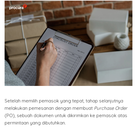
Setelah memilih pemasok yang tepat, tahap selanjutnya
melakukan pemesanan dengan membuat
Purchase Order
(PO), sebuah dokumen untuk dikirimkan ke pemasok atas
permintaan yang dibutuhkan.