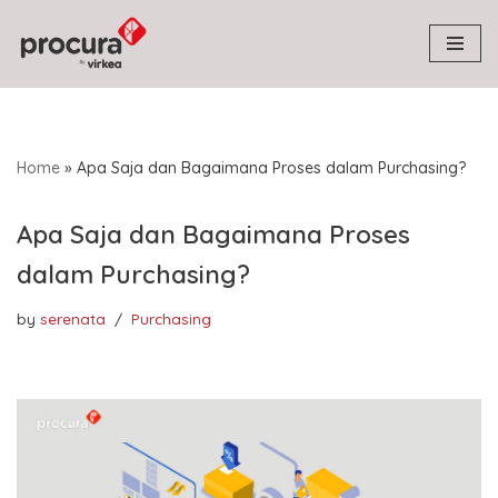
Skip
to
content
Home
»
Apa Saja dan Bagaimana Proses dalam Purchasing?
Apa Saja dan Bagaimana Proses
dalam Purchasing?
by
serenata
Purchasing