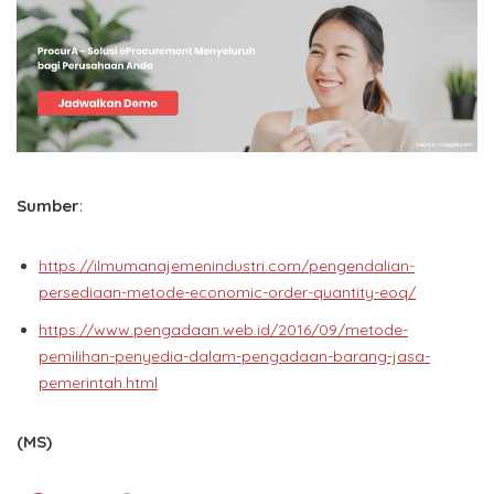
Sumber
:
https://ilmumanajemenindustri.com/pengendalian-
persediaan-metode-economic-order-quantity-eoq/
https://www.pengadaan.web.id/2016/09/metode-
pemilihan-penyedia-dalam-pengadaan-barang-jasa-
pemerintah.html
(MS)