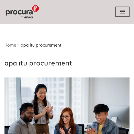
Skip
to
content
Home
»
apa itu procurement
apa itu procurement