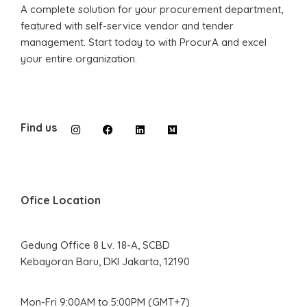
A complete solution for your procurement department,
featured with self-service vendor and tender
management. Start today to with ProcurA and excel
your entire organization.
Find us
Ofice Location
Gedung Office 8 Lv. 18-A, SCBD
Kebayoran Baru, DKI Jakarta, 12190
Mon-Fri 9:00AM to 5:00PM (GMT+7)