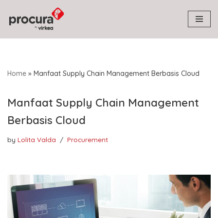
Skip
to
content
Home
»
Manfaat Supply Chain Management Berbasis Cloud
Manfaat Supply Chain Management
Berbasis Cloud
by
Lolita Valda
Procurement