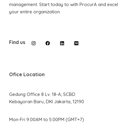
management. Start today to with ProcurA and excel
your entire organization.
Find us
Ofice Location
Gedung Office 8 Lv. 18-A, SCBD
Kebayoran Baru, DKI Jakarta, 12190
Mon-Fri 9:00AM to 5:00PM (GMT+7)