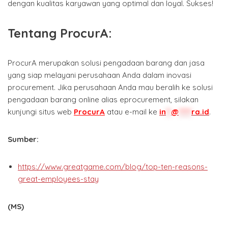
dengan kualitas karyawan yang optimal dan loyal. Sukses!
Tentang ProcurA:
ProcurA merupakan solusi pengadaan barang dan jasa
yang siap melayani perusahaan Anda dalam inovasi
procurement. Jika perusahaan Anda mau beralih ke solusi
pengadaan barang online alias eprocurement, silakan
kunjungi situs web
ProcurA
atau e-mail ke
in
**
@
*****
ra.id
.
Sumber:
https://www.greatgame.com/blog/top-ten-reasons-
great-employees-stay
(MS)