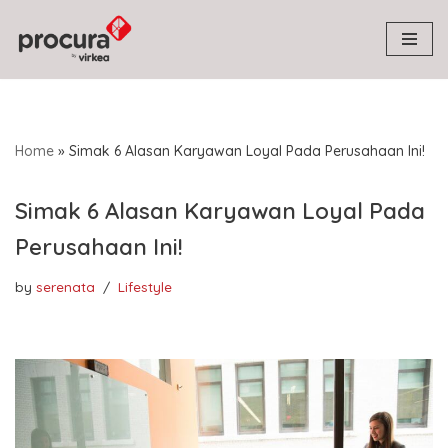
Skip
to
content
Home
»
Simak 6 Alasan Karyawan Loyal Pada Perusahaan Ini!
Simak 6 Alasan Karyawan Loyal Pada
Perusahaan Ini!
by
serenata
Lifestyle