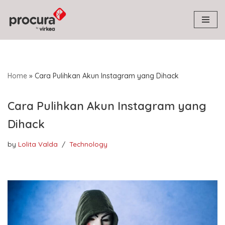
Skip
to
content
Home
»
Cara Pulihkan Akun Instagram yang Dihack
Cara Pulihkan Akun Instagram yang
Dihack
by
Lolita Valda
Technology