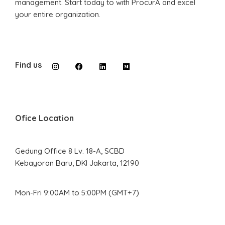
management. Start today to with ProcurA and excel
your entire organization.
Find us
Ofice Location
Gedung Office 8 Lv. 18-A, SCBD
Kebayoran Baru, DKI Jakarta, 12190
Mon-Fri 9:00AM to 5:00PM (GMT+7)