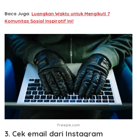
Baca Juga:
Luangkan Waktu untuk Mengikuti 7
Komunitas Sosial Inspiratif Ini!
Freepik.com
3. Cek email dari Instagram