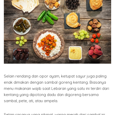
Selain rendang dan opor ayam, ketupat sayur juga paling
enak dimakan dengan sambal goreng kentang. Biasanya
menu makanan wajib saat Lebaran yang satu ini terdiri dari
kentang yang dipotong dadu dan digoreng bersama
sambal, pete, ati, atau ampela.
Selain rasanya yang nikmat, warna merah dari sambal ini