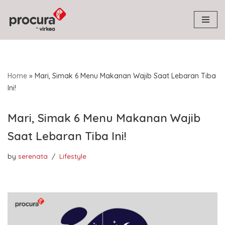
Skip
to
content
Home
»
Mari, Simak 6 Menu Makanan Wajib Saat Lebaran Tiba
Ini!
Mari, Simak 6 Menu Makanan Wajib
Saat Lebaran Tiba Ini!
by
serenata
Lifestyle