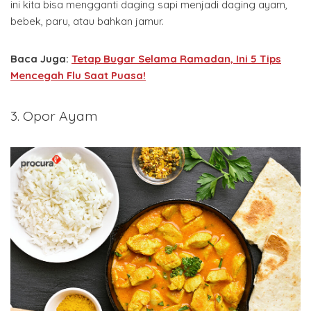
ini kita bisa mengganti daging sapi menjadi daging ayam,
bebek, paru, atau bahkan jamur.
Baca Juga:
Tetap Bugar Selama Ramadan, Ini 5 Tips
Mencegah Flu Saat Puasa!
3. Opor Ayam