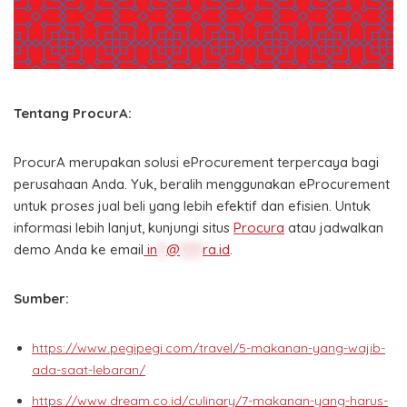
Tentang ProcurA:
ProcurA merupakan solusi eProcurement terpercaya bagi
perusahaan Anda. Yuk, beralih menggunakan eProcurement
untuk proses jual beli yang lebih efektif dan efisien. Untuk
informasi lebih lanjut, kunjungi situs
Procura
atau jadwalkan
demo Anda ke email
in
**
@
*****
ra.id
.
Sumber:
https://www.pegipegi.com/travel/5-makanan-yang-wajib-
ada-saat-lebaran/
https://www.dream.co.id/culinary/7-makanan-yang-harus-